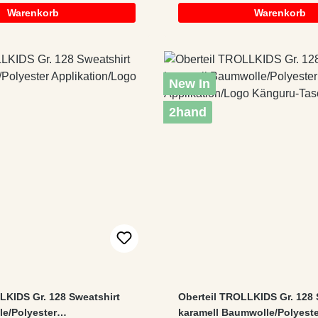
Warenkorb
Warenkorb
New In
2hand
LKIDS Gr. 128 Sweatshirt
Oberteil TROLLKIDS Gr. 128 
e/Polyester
karamell Baumwolle/Polyeste