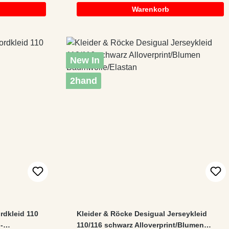
Warenkorb
New In
2hand
rdkleid 110
Kleider & Röcke Desigual Jerseykleid
-
110/116 schwarz Alloverprint/Blumen