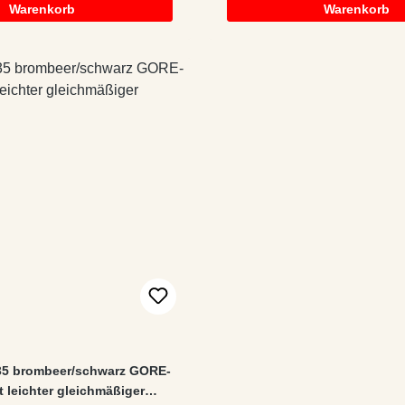
Warenkorb
Warenkorb
 35 brombeer/schwarz GORE-
leichter gleichmäßiger