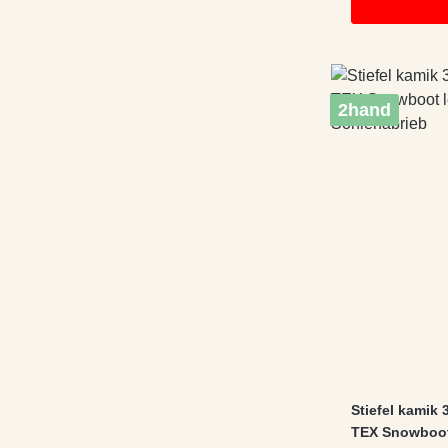
2hand
Stiefel kamik
TEX Snowboot 