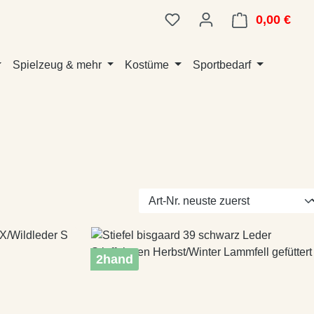
0,00 €
Ware
Spielzeug & mehr
Kostüme
Sportbedarf
2hand