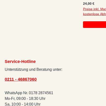
Sohlenabrieb
Regulärer Preis
24,00 €
Preise inkl. Mw
kostenlose Ab
Service-Hotline
Unterstützung und Beratung unter:
0211 - 46867060
WhatsApp Nr. 0178 2874561
Mo-Fr, 09:00 - 18:30 Uhr
Sa, 10:00 - 14:00 Uhr