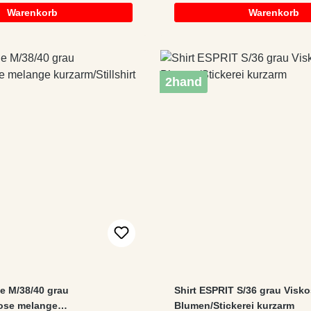
Warenkorb
Warenkorb
2hand
ne M/38/40 grau
Shirt ESPRIT S/36 grau Visk
kose melange
Blumen/Stickerei kurzarm