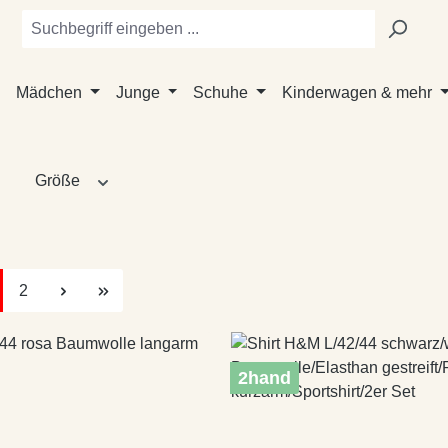
Mädchen
Junge
Schuhe
Kinderwagen & mehr
Größe
te
Seite
2
2hand