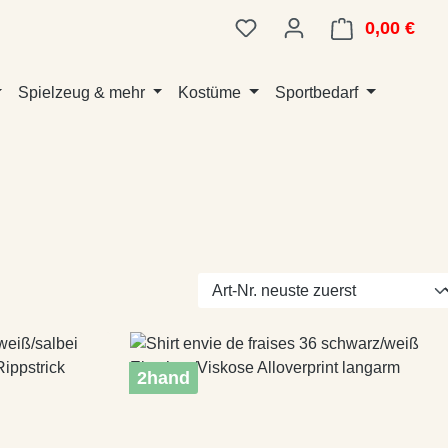
0,00 €
Ware
Spielzeug & mehr
Kostüme
Sportbedarf
2hand