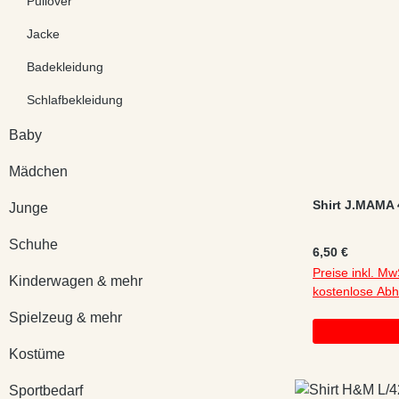
Pullover
Jacke
Badekleidung
Schlafbekleidung
Baby
Mädchen
Shirt J.MAMA 
Junge
Schuhe
Regulärer Preis
6,50 €
Preise inkl. Mw
Kinderwagen & mehr
kostenlose Ab
Spielzeug & mehr
Kostüme
Sportbedarf