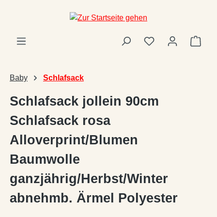
Zum Hauptinhalt springen
Ware
Baby
Schlafsack
Schlafsack jollein 90cm
Schlafsack rosa
Alloverprint/Blumen
Baumwolle
ganzjährig/Herbst/Winter
abnehmb. Ärmel Polyester